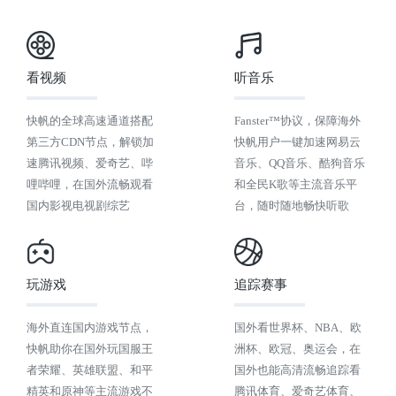
看视频
听音乐
快帆的全球高速通道搭配
Fanster™协议，保障海外
第三方CDN节点，解锁加
快帆用户一键加速网易云
速腾讯视频、爱奇艺、哔
音乐、QQ音乐、酷狗音乐
哩哔哩，在国外流畅观看
和全民K歌等主流音乐平
国内影视电视剧综艺
台，随时随地畅快听歌
玩游戏
追踪赛事
海外直连国内游戏节点，
国外看世界杯、NBA、欧
快帆助你在国外玩国服王
洲杯、欧冠、奥运会，在
者荣耀、英雄联盟、和平
国外也能高清流畅追踪看
精英和原神等主流游戏不
腾讯体育、爱奇艺体育、