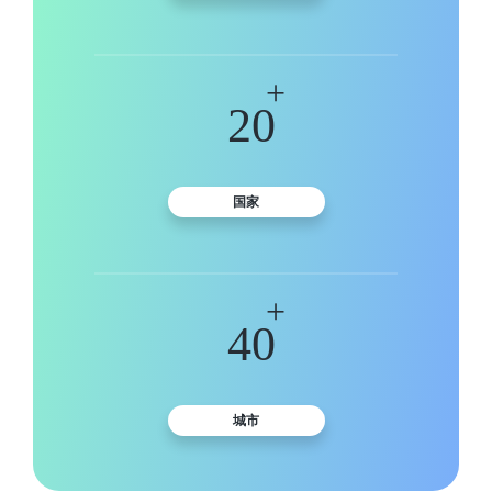
+
20
国家
+
40
城市