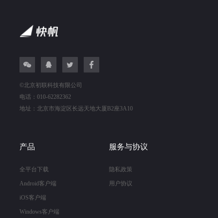
©
北京初联科技有限公司
电话
：010-62282362
地址：北京市海淀区长远天地大厦B2座3A10
产品
服务与协议
全平台下载
隐私政策
Android客户端
用户协议
iOS客户端
Windows客户端