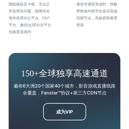
国线路延迟卡顿、无法正
课堂等课程资源时，快帆
常使用等问题，保障你在
帮助海外留学生提供高速
海外使用办公平台、ERP
回国节点，高效获取教育
平台、微信QQ等社交平台
资源
也能直连国内
150+全球独享高速通道
遍布6大洲20个国家40个城市，影音游戏直播线路
全覆盖，Fanster™协议+第三方CDN节点
成为VIP