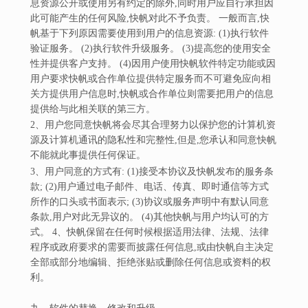
息资源公开或使用另有约定的除外,同时用户应自行承担因
此可能产生的任何风险,快帆对此不予负责。 一般而言,快
帆基于下列原因需要使用到用户的信息资源: (1)执行软件
验证服务。 (2)执行软件升级服务。 (3)提高您的使用安全
性并提供客户支持。 (4)因用户使用快帆软件特定功能或因
用户要求快帆或合作单位提供特定服务而不可避免应向相
关方提供用户信息时,快帆或合作单位则需要把用户的信息
提供给与此相关联的第三方。
2、用户您同意快帆将会尽其合理努力以保护您的计算机资
源及计算机通讯的隐私性和完整性,但是,您承认和同意快帆
不能就此事提供任何保证。
3、用户同意的方式有: (1)接受本协议及快帆发布的服务条
款; (2)用户通过电子邮件、电话、传真、即时通信等方式
所作的口头或书面表示; (3)协议或服务声明中有默认同意
条款,用户对此无异议的。 (4)其他快帆与用户均认可的方
式。 4、快帆保留在任何时候根据适用法律、法规、法律
程序或政府要求的需要而披露任何信息,或由快帆自主决定
全部或部分地编辑、拒绝张贴或删除任何信息或资料的权
利。