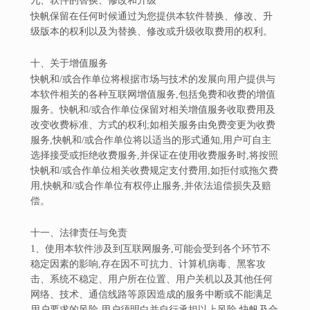
九、软件的替换、修改和升级
快帆保留在任何时候通过为您提供本软件替换、修改、升
级版本的权利以及为替换、修改或升级收取费用的权利。
十、关于增值服务
快帆和/或合作单位将根据市场与技术的发展向用户提供与
本软件相关的各种互联网增值服务,包括免费和收费的增值
服务。快帆和/或合作单位保留对相关增值服务收取费用及
改变收费标准、方式的权利;如相关服务由免费变更为收费
服务,快帆和/或合作单位将以适当的形式通知,用户可自主
选择接受或拒绝收费服务,并保证在使用收费服务时,将按照
快帆和/或合作单位相关收费规定支付费用,如拒付或拖欠费
用,快帆和/或合作单位有权停止服务,并依法追偿损失及赔
偿。
十一、法律责任与免责
1、使用本软件涉及到互联网服务,可能会受到各个环节不
稳定因素的影响,存在因不可抗力、计算机病毒、黑客攻
击、系统不稳定、用户所在位置、用户关机以及其他任何
网络、技术、通信线路等原因造成的服务中断或不能满足
用户要求的风险,用户须明白并自行承担以上风险,快帆及合