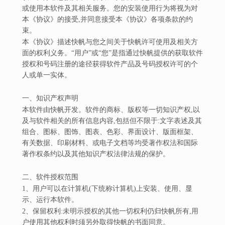
或使用本软件及其相关服务。您的安装使用行为将视为对
本《协议》的接受,并同意接受本《协议》各项条款的约
束。
本《协议》描述快帆与您之间关于快帆许可使用及相关方
面的权利义务。“用户”或“您”是指通过快帆提供的获取软件
授权和号码注册的途径获得软件产品及号码授权许可的个
人或单一实体。
一、知识产权声明
本软件由快帆开发。软件的商标、版权等一切知识产权,以
及与软件相关的所有信息内容,包括但不限于:文字表述及其
组合、图标、图饰、图表、色彩、界面设计、版面框架、
有关数据、印刷材料、或电子文档等均受著作权法和国际
著作权条约以及其他知识产权法律法规的保护。
二、软件授权范围
1、用户可以在计算机(下统称计算机)上安装、使用、显
示、运行本软件。
2、保留权利:未明示授权的其他一切权利仍归快帆所有,用
户使用其他权利时须另外取得快帆的书面同意。