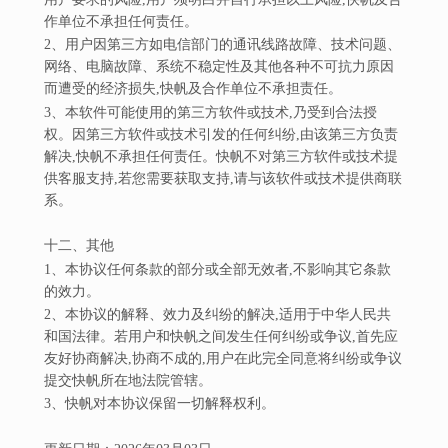
作单位不承担任何责任。
2、用户因第三方如电信部门的通讯线路故障、技术问题、
网络、电脑故障、系统不稳定性及其他各种不可抗力原因
而遭受的经济损失,快帆及合作单位不承担责任。
3、本软件可能使用的第三方软件或技术,乃受到合法授
权。因第三方软件或技术引发的任何纠纷,由该第三方负责
解决,快帆不承担任何责任。快帆不对第三方软件或技术提
供客服支持,若您需要获取支持,请与该软件或技术提供商联
系。
十二、其他
1、本协议任何条款的部分或全部无效者,不影响其它条款
的效力。
2、本协议的解释、效力及纠纷的解决,适用于中华人民共
和国法律。若用户和快帆之间发生任何纠纷或争议,首先应
友好协商解决,协商不成的,用户在此完全同意将纠纷或争议
提交快帆所在地法院管辖。
3、快帆对本协议保留一切解释权利。