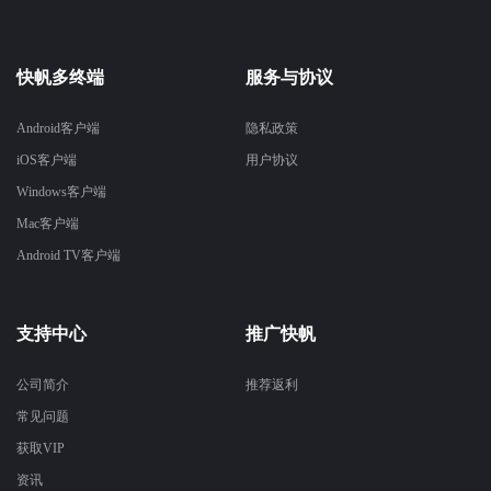
快帆多终端
服务与协议
Android客户端
隐私政策
iOS客户端
用户协议
Windows客户端
Mac客户端
Android TV客户端
支持中心
推广快帆
公司简介
推荐返利
常见问题
获取VIP
资讯