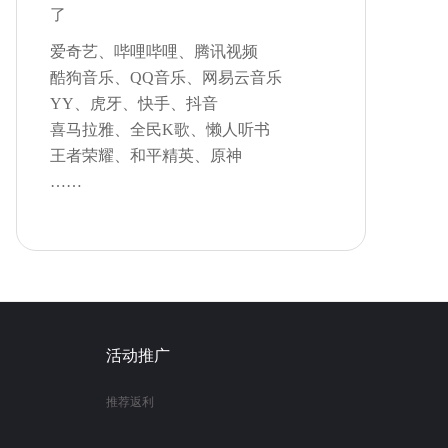
了
爱奇艺、哔哩哔哩、腾讯视频
酷狗音乐、QQ音乐、网易云音乐
YY、虎牙、快手、抖音
喜马拉雅、全民K歌、懒人听书
王者荣耀、和平精英、原神
……
活动推广
推荐返利