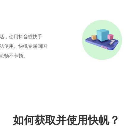
活，使用抖音或快手
法使用。快帆专属回国
流畅不卡顿。
如何获取并使用快帆？