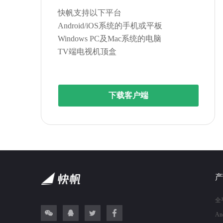
快帆支持以下平台
Android/iOS系统的手机或平板
Windows PC及Mac系统的电脑
TV端电视机顶盒
下载客户端
产
全
An