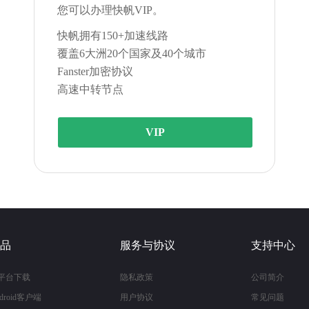
您可以办理快帆VIP。
快帆拥有150+加速线路
覆盖6大洲20个国家及40个城市
Fanster加密协议
高速中转节点
VIP
品
服务与协议
支持中心
平台下载
隐私政策
公司简介
droid客户端
用户协议
常见问题